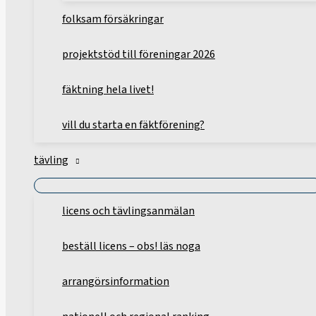
folksam försäkringar
projektstöd till föreningar 2026
fäktning hela livet!
vill du starta en fäktförening?
tävling
licens och tävlingsanmälan
beställ licens – obs! läs noga
arrangörsinformation