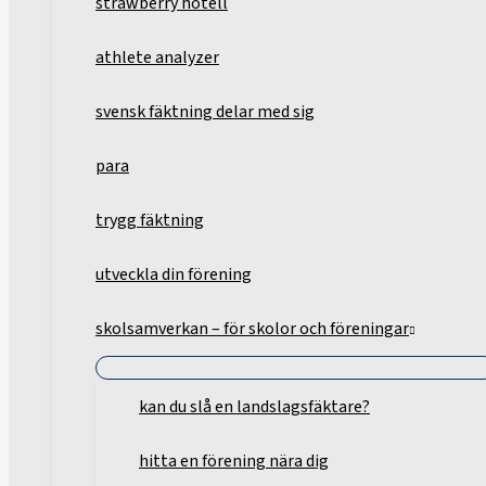
strawberry hotell
athlete analyzer
svensk fäktning delar med sig
para
trygg fäktning
utveckla din förening
skolsamverkan – för skolor och föreningar
kan du slå en landslagsfäktare?
hitta en förening nära dig