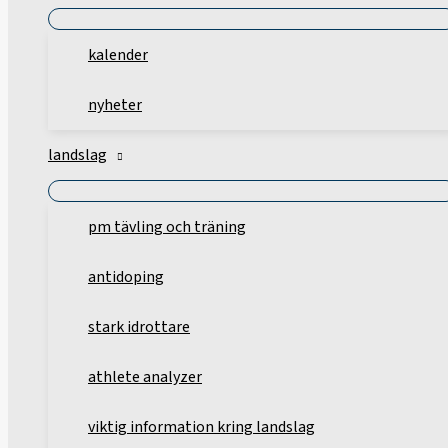
kalender
nyheter
landslag
pm tävling och träning
antidoping
stark idrottare
athlete analyzer
viktig information kring landslag