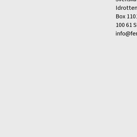
Idrotte
Box 110
100 61 
info@fe