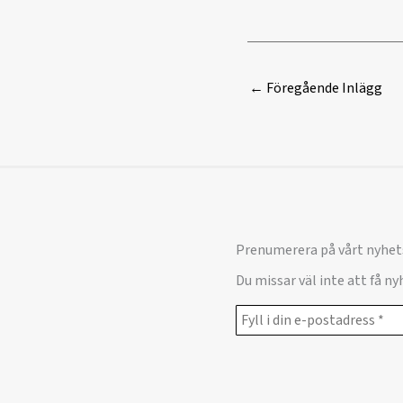
←
Föregående Inlägg
Prenumerera på vårt nyhet
Du missar väl inte att få n