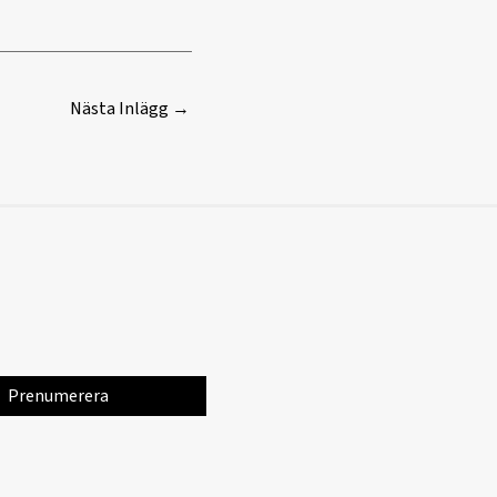
Nästa Inlägg
→