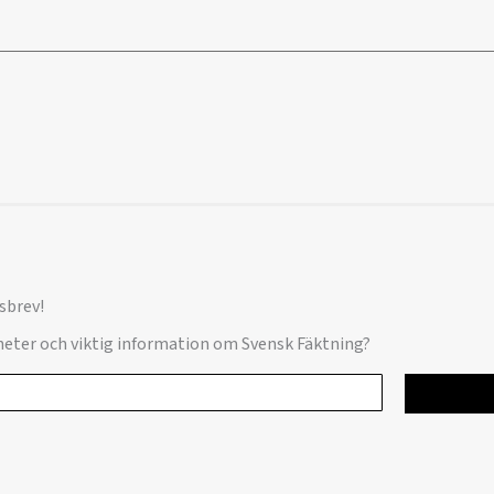
sbrev!
yheter och viktig information om Svensk Fäktning?