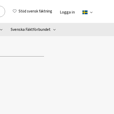
Stöd svensk fäktning
Logga in
Svenska Fäktförbundet