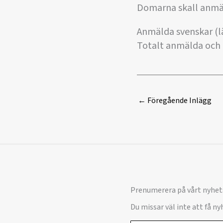
Domarna skall anmäl
Anmälda svenskar (lä
Totalt anmälda och p
←
Föregående Inlägg
Prenumerera på vårt nyhet
Du missar väl inte att få n