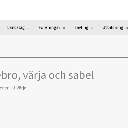
Landslag
Föreningar
Tävling
Utbildning
bro, värja och sabel
ener
Värja