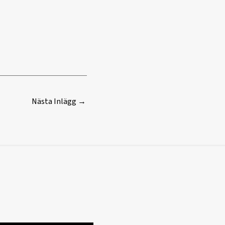
Nästa Inlägg
→