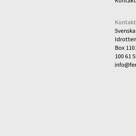
Kontakt
Kontakt
Svenska
Idrotte
Box 110
100 61 
info@fe