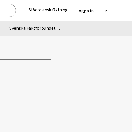
Stöd svensk fäktning
Logga in
Svenska Fäktförbundet