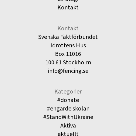
Kontakt
Kontakt
Svenska Fäktförbundet
Idrottens Hus
Box 11016
100 61 Stockholm
info@fencing.se
Kategorier
#donate
#engardeiskolan
#StandWithUkraine
Aktiva
aktuellt