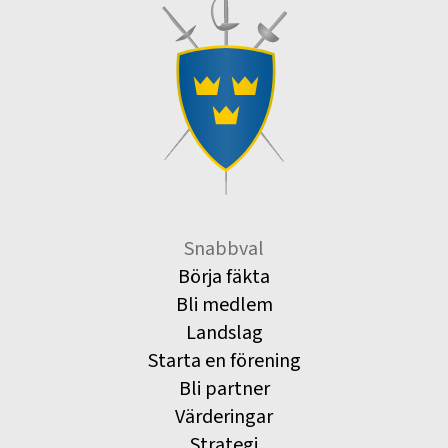
Snabbval
Börja fäkta
Bli medlem
Landslag
Starta en förening
Bli partner
Värderingar
Strategi