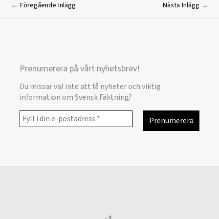
←
Föregående Inlägg
Nästa Inlägg
→
Prenumerera på vårt nyhetsbrev!
Du missar väl inte att få nyheter och viktig
information om Svensk Fäktning?