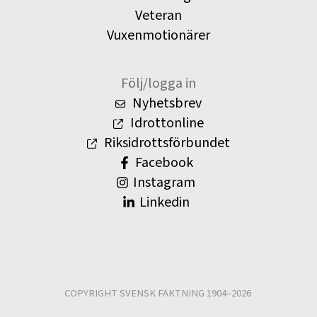
Veteran
Vuxenmotionärer
Följ/logga in
Nyhetsbrev
Idrottonline
Riksidrottsförbundet
Facebook
Instagram
Linkedin
COPYRIGHT SVENSK FÄKTNING 1904–2026