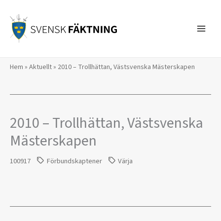
Hoppa
till
innehåll
Hem
»
Aktuellt
»
2010 – Trollhättan, Västsvenska Mästerskapen
2010 – Trollhättan, Västsvenska
Mästerskapen
100917
Förbundskaptener
Värja