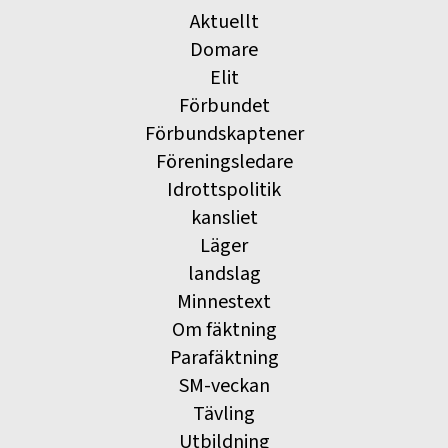
Aktuellt
Domare
Elit
Förbundet
Förbundskaptener
Föreningsledare
Idrottspolitik
kansliet
Läger
landslag
Minnestext
Om fäktning
Parafäktning
SM-veckan
Tävling
Utbildning