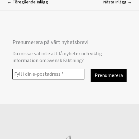
←
Föregående Inlägg
Nästa Inlägg
→
Prenumerera på vårt nyhetsbrev!
Du missar väl inte att få nyheter och viktig
information om Svensk Fäktning?