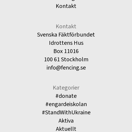
Kontakt
Kontakt
Svenska Fäktförbundet
Idrottens Hus
Box 11016
100 61 Stockholm
info@fencing.se
Kategorier
#donate
#engardeiskolan
#StandWithUkraine
Aktiva
Aktuellt