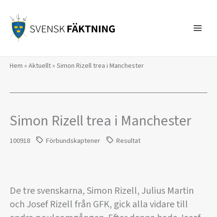
Hoppa
till
innehåll
Hem
»
Aktuellt
»
Simon Rizell trea i Manchester
Simon Rizell trea i Manchester
100918
Förbundskaptener
Resultat
De tre svenskarna, Simon Rizell, Julius Martin
och Josef Rizell från GFK, gick alla vidare till