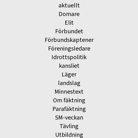
aktuellt
Domare
Elit
Förbundet
Förbundskaptener
Föreningsledare
Idrottspolitik
kansliet
Läger
landslag
Minnestext
Om fäktning
Parafäktning
SM-veckan
Tävling
Utbildning