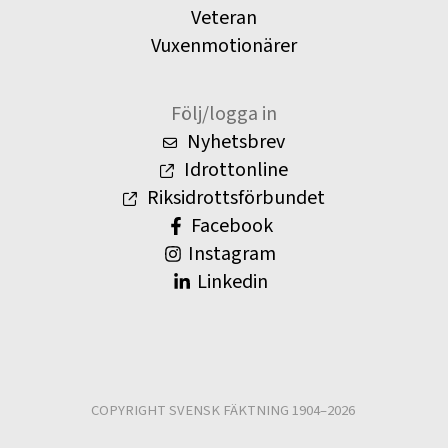
Veteran
Vuxenmotionärer
Följ/logga in
Nyhetsbrev
Idrottonline
Riksidrottsförbundet
Facebook
Instagram
Linkedin
COPYRIGHT SVENSK FÄKTNING 1904–2026