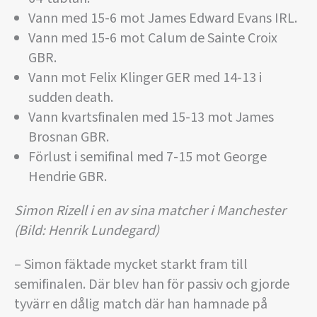
Vann med 15-6 mot James Edward Evans IRL.
Vann med 15-6 mot Calum de Sainte Croix
GBR.
Vann mot Felix Klinger GER med 14-13 i
sudden death.
Vann kvartsfinalen med 15-13 mot James
Brosnan GBR.
Förlust i semifinal med 7-15 mot George
Hendrie GBR.
Simon Rizell i en av sina matcher i Manchester
(Bild: Henrik Lundegard)
– Simon fäktade mycket starkt fram till
semifinalen. Där blev han för passiv och gjorde
tyvärr en dålig match där han hamnade på