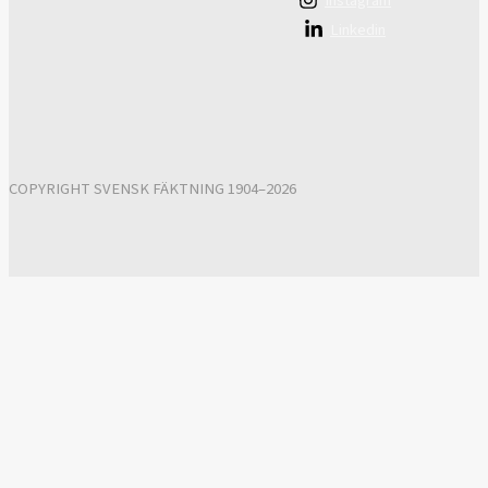
Instagram
Linkedin
COPYRIGHT SVENSK FÄKTNING 1904–2026