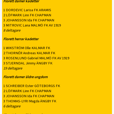
Florett damer kadetter
1 DORDEVIC Larisa FK ARAMIS
2 LÖFMARK Linn FK CHAPMAN
3 JOHANSSON Ida FK CHAPMAN
3 MITROVIC Lana MALMÖ FK AV 1919
8 deltagare
Florett herrar kadetter
1 WIKSTRÖM Olle KALMAR FK
2 THORNÉR Andreas KALMAR FK
3 ROSENLUND Gabriel MALMÖ FK AV 1919
3 STJERNDAL Jimmy ÄNGBY FK
19 deltagare
Florett damer äldre ungdom
1 SCHREIBER Ester GÖTEBORGS FK
2 LÖFMARK Linn FK CHAPMAN
3 JOHANSSON Ida FK CHAPMAN
3 THOMAS-LYRI Magda ÄNGBY FK
6 deltagare