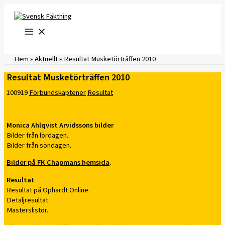
Hoppa
till
innehåll
Hem
»
Aktuellt
»
Resultat Musketörträffen 2010
Resultat Musketörträffen 2010
100919
Förbundskaptener
Resultat
Monica Ahlqvist Arvidssons bilder
Bilder från lördagen.
Bilder från söndagen.
Bilder på FK Chapmans hemsida
.
Resultat
Resultat på Ophardt Online.
Detaljresultat.
Masterslistor.