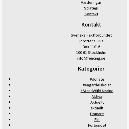
Värderingar
Strategi
Kontakt
Kontakt
Svenska Fäktförbundet
Idrottens Hus
Box 11016
100 61 Stockholm
info@fencing.se
Kategorier
#donate
#engardeiskolan
#StandWithUkraine
Aktiva
Aktuellt
aktuellt
Domare
Elit
Förbundet