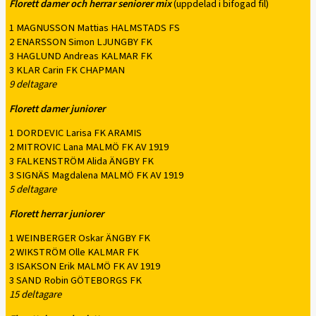
Florett damer och herrar seniorer mix
(uppdelad i bifogad fil)
1 MAGNUSSON Mattias HALMSTADS FS
2 ENARSSON Simon LJUNGBY FK
3 HAGLUND Andreas KALMAR FK
3 KLAR Carin FK CHAPMAN
9 deltagare
Florett damer juniorer
1 DORDEVIC Larisa FK ARAMIS
2 MITROVIC Lana MALMÖ FK AV 1919
3 FALKENSTRÖM Alida ÄNGBY FK
3 SIGNÄS Magdalena MALMÖ FK AV 1919
5 deltagare
Florett herrar juniorer
1 WEINBERGER Oskar ÄNGBY FK
2 WIKSTRÖM Olle KALMAR FK
3 ISAKSON Erik MALMÖ FK AV 1919
3 SAND Robin GÖTEBORGS FK
15 deltagare