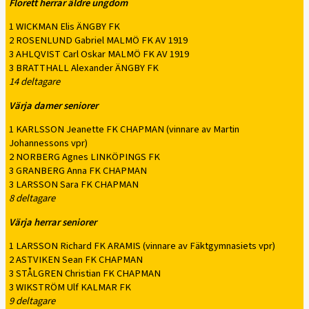
Florett herrar äldre ungdom
1 WICKMAN Elis ÄNGBY FK
2 ROSENLUND Gabriel MALMÖ FK AV 1919
3 AHLQVIST Carl Oskar MALMÖ FK AV 1919
3 BRATTHALL Alexander ÄNGBY FK
14 deltagare
Värja damer seniorer
1 KARLSSON Jeanette FK CHAPMAN (vinnare av Martin
Johannessons vpr)
2 NORBERG Agnes LINKÖPINGS FK
3 GRANBERG Anna FK CHAPMAN
3 LARSSON Sara FK CHAPMAN
8 deltagare
Värja herrar seniorer
1 LARSSON Richard FK ARAMIS (vinnare av Fäktgymnasiets vpr)
2 ASTVIKEN Sean FK CHAPMAN
3 STÅLGREN Christian FK CHAPMAN
3 WIKSTRÖM Ulf KALMAR FK
9 deltagare