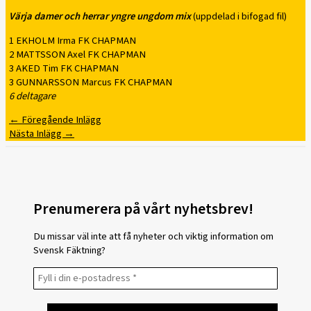
Värja damer och herrar yngre ungdom mix
(uppdelad i bifogad fil)
1 EKHOLM Irma FK CHAPMAN
2 MATTSSON Axel FK CHAPMAN
3 AKED Tim FK CHAPMAN
3 GUNNARSSON Marcus FK CHAPMAN
6 deltagare
←
Föregående Inlägg
Nästa Inlägg
→
Prenumerera på vårt nyhetsbrev!
Du missar väl inte att få nyheter och viktig information om
Svensk Fäktning?