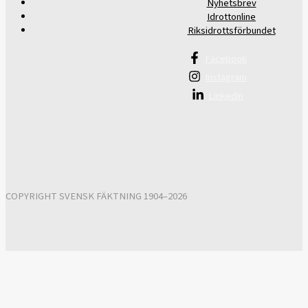
Nyhetsbrev
Idrottonline
Riksidrottsförbundet
Facebook
Instagram
Linkedin
COPYRIGHT SVENSK FÄKTNING 1904–2026