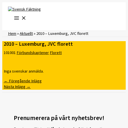
Hoppa
till
innehåll
Hem
»
Aktuellt
»
2010 – Luxemburg, JVC florett
2010 – Luxemburg, JVC florett
101001
Förbundskaptener
Florett
Inga svenskar anmälda.
←
Föregående Inlägg
Nästa Inlägg
→
Prenumerera på vårt nyhetsbrev!