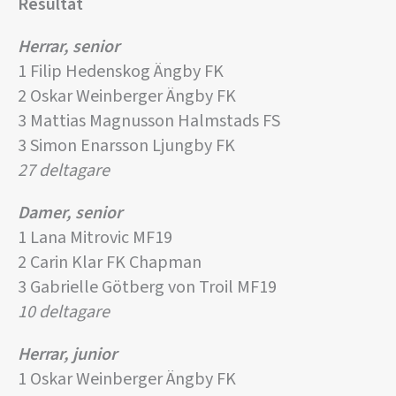
Resultat
Herrar, senior
1 Filip Hedenskog Ängby FK
2 Oskar Weinberger Ängby FK
3 Mattias Magnusson Halmstads FS
3 Simon Enarsson Ljungby FK
27 deltagare
Damer, senior
1 Lana Mitrovic MF19
2 Carin Klar FK Chapman
3 Gabrielle Götberg von Troil MF19
10 deltagare
Herrar, junior
1 Oskar Weinberger Ängby FK