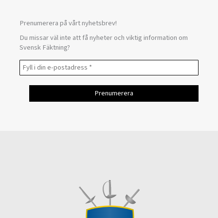
Prenumerera på vårt nyhetsbrev!
Du missar väl inte att få nyheter och viktig information om
Svensk Fäktning?