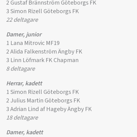
2 Gustaf Brännström Göteborgs FK
3 Simon Rizell Göteborgs FK
22 deltagare
Damer, junior
1 Lana Mitrovic MF19
2 Alida Falkenström Ängby FK
3 Linn Löfmark FK Chapman
8 deltagare
Herrar, kadett
1 Simon Rizell Göteborgs FK
2 Julius Martin Göteborgs FK
3 Adrian Lind af Hageby Ängby FK
18 deltagare
Damer, kadett