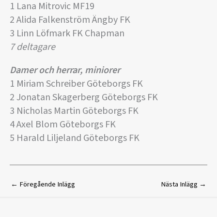
1 Lana Mitrovic MF19
2 Alida Falkenström Ängby FK
3 Linn Löfmark FK Chapman
7 deltagare
Damer och herrar, miniorer
1 Miriam Schreiber Göteborgs FK
2 Jonatan Skagerberg Göteborgs FK
3 Nicholas Martin Göteborgs FK
4 Axel Blom Göteborgs FK
5 Harald Liljeland Göteborgs FK
←
Föregående Inlägg
Nästa Inlägg
→