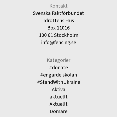
Kontakt
Svenska Fäktförbundet
Idrottens Hus
Box 11016
100 61 Stockholm
info@fencing.se
Kategorier
#donate
#engardeiskolan
#StandWithUkraine
Aktiva
aktuellt
Aktuellt
Domare