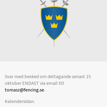
Svar med besked om deltagande senast 15
oktober ENDAST via email till
tomasz@fencing.se
.
Kalendersidan.