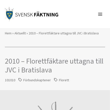
Hoppa
till
innehåll
Hem
»
Aktuellt
»
2010 – Florettfäktare uttagna till JVC i Bratislava
2010 – Florettfäktare uttagna till
JVC i Bratislava
101010
Förbundskaptener
Florett