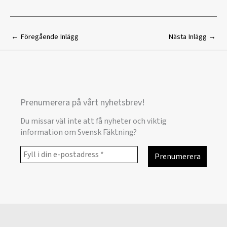
←
Föregående Inlägg
Nästa Inlägg
→
Prenumerera på vårt nyhetsbrev!
Du missar väl inte att få nyheter och viktig
information om Svensk Fäktning?