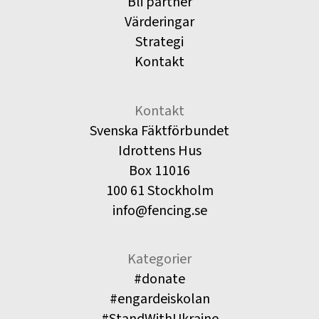
Bli partner
Värderingar
Strategi
Kontakt
Kontakt
Svenska Fäktförbundet
Idrottens Hus
Box 11016
100 61 Stockholm
info@fencing.se
Kategorier
#donate
#engardeiskolan
#StandWithUkraine