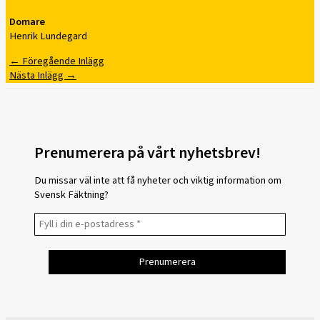
Domare
Henrik Lundegard
←
Föregående Inlägg
Nästa Inlägg
→
Prenumerera på vårt nyhetsbrev!
Du missar väl inte att få nyheter och viktig information om
Svensk Fäktning?