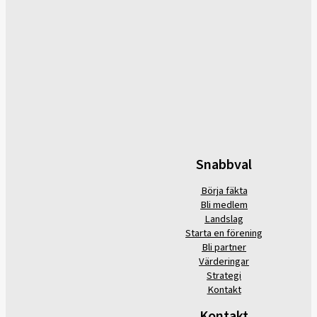
Snabbval
Börja fäkta
Bli medlem
Landslag
Starta en förening
Bli partner
Värderingar
Strategi
Kontakt
Kontakt