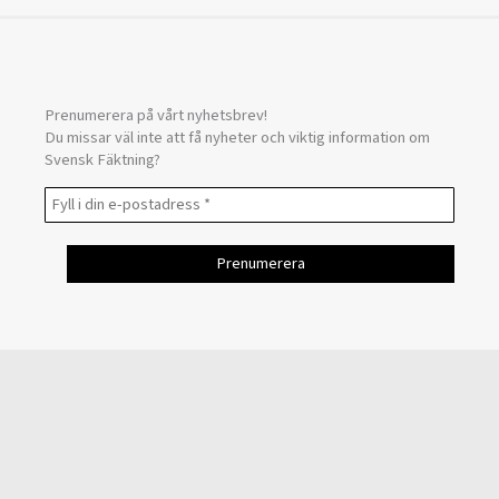
Prenumerera på vårt nyhetsbrev!
Du missar väl inte att få nyheter och viktig information om
Svensk Fäktning?