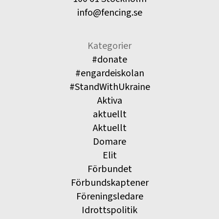
info@fencing.se
Kategorier
#donate
#engardeiskolan
#StandWithUkraine
Aktiva
aktuellt
Aktuellt
Domare
Elit
Förbundet
Förbundskaptener
Föreningsledare
Idrottspolitik