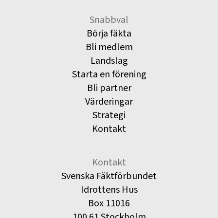
Snabbval
Börja fäkta
Bli medlem
Landslag
Starta en förening
Bli partner
Värderingar
Strategi
Kontakt
Kontakt
Svenska Fäktförbundet
Idrottens Hus
Box 11016
100 61 Stockholm