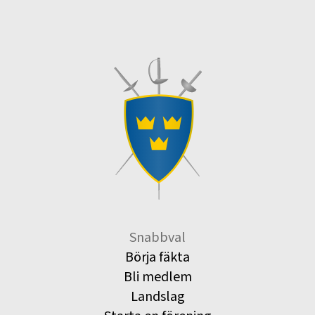
Snabbval
Börja fäkta
Bli medlem
Landslag