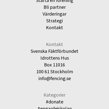
Starta en förening
Bli partner
Värderingar
Strategi
Kontakt
Kontakt
Svenska Fäktförbundet
Idrottens Hus
Box 11016
100 61 Stockholm
info@fencing.se
Kategorier
#donate
#engardeiskolan