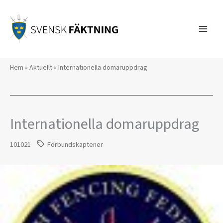
Hoppa
till
innehåll
Hem
»
Aktuellt
»
Internationella domaruppdrag
Internationella domaruppdrag
101021
Förbundskaptener