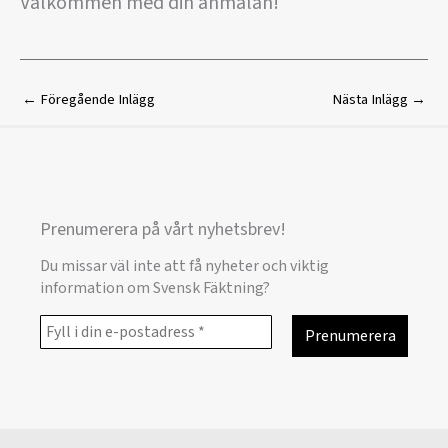
Välkommen med din anmälan!
←
Föregående Inlägg
Nästa Inlägg
→
Prenumerera på vårt nyhetsbrev!
Du missar väl inte att få nyheter och viktig
information om Svensk Fäktning?