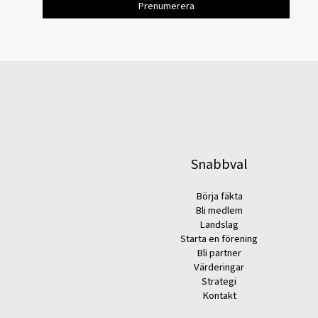
Snabbval
Börja fäkta
Bli medlem
Landslag
Starta en förening
Bli partner
Värderingar
Strategi
Kontakt