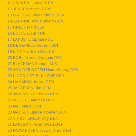
11 GRANDAL Lasse DEN
12 JENSEN Martin DEN
13 EGELUND Alexander S. DEN
14 CANNING Klaus Albert DEN
15 HINZ Gerald GER
16 BOJTE Yusuf TUR
17 LAPUSTE Ciprian ROU
18 DE SEPIBUS Severin SUI
19 LINK Fredrik SWE LUGI
20 ROBL Troels Christian DEN
21 BLACKMAN Samuel AUS
22 VON DER OSTEN Hans Helmig DEN
23 LINDQUIST Peter SWE GFK
24 HAMMING Jeppe DEN
25 JACOBSEN Kim DEN
26 JAUERNIK Christian DEN
27 WIEGELL Mathias DEN
28 MAJ Mads DEN
29 MADSEN Bjarke Moeller DEN
30 CHRISTENSEN Stig DEN
31 LARSSON Peter SWE LUGI
32 HOWARDSEN Jesper Arne DEN