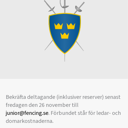
Bekräfta deltagande (inklusiver reserver) senast
fredagen den 26 november till
junior@fencing.se
. Förbundet står för ledar- och
domarkostnaderna.