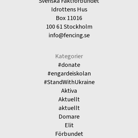
Svenska Fäktförbundet
Idrottens Hus
Box 11016
100 61 Stockholm
info@fencing.se
Kategorier
#donate
#engardeiskolan
#StandWithUkraine
Aktiva
Aktuellt
aktuellt
Domare
Elit
Förbundet