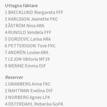
Uttagna fäktare
1 BAECKLUND Margareta FFF
2 KARLSSON Jeanette FKC
3 ÅSTRÖM Nina ARA
4 RUNOLD Vendela FFF
5 DORDEVIC Larisa ARA
6 PETTERSSON Tove FKC
7 ANDRÉN Louise ARA
7 LEJON Viktoria MF19
9 WENNE Emma DIF
Reserver
1 GRANBERG Anna FKC
2 NAHTMAN Evelina DIF
3 NORBERG Agnes LFK
4 ÖSTERDAHL Rebecka GoFK