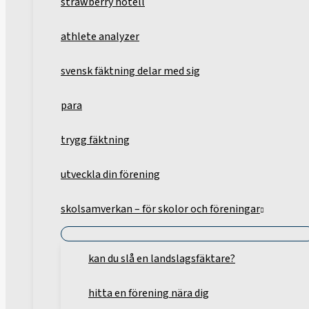
strawberry hotell
athlete analyzer
svensk fäktning delar med sig
para
trygg fäktning
utveckla din förening
skolsamverkan – för skolor och föreningar
kan du slå en landslagsfäktare?
hitta en förening nära dig