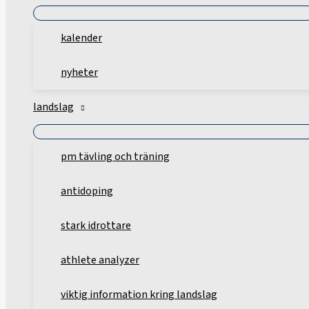
kalender
nyheter
landslag
pm tävling och träning
antidoping
stark idrottare
athlete analyzer
viktig information kring landslag