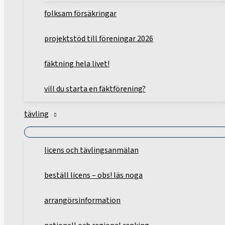
folksam försäkringar
projektstöd till föreningar 2026
fäktning hela livet!
vill du starta en fäktförening?
tävling
licens och tävlingsanmälan
beställ licens – obs! läs noga
arrangörsinformation