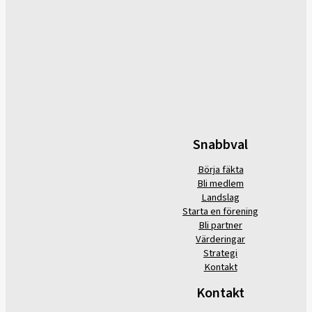
Snabbval
Börja fäkta
Bli medlem
Landslag
Starta en förening
Bli partner
Värderingar
Strategi
Kontakt
Kontakt