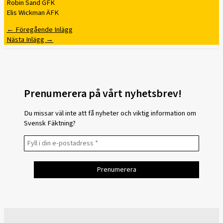
Robin Sand GFK
Elis Wickman ÄFK
←
Föregående Inlägg
Nästa Inlägg
→
Prenumerera på vårt nyhetsbrev!
Du missar väl inte att få nyheter och viktig information om
Svensk Fäktning?