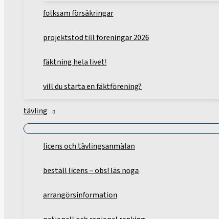
folksam försäkringar
projektstöd till föreningar 2026
fäktning hela livet!
vill du starta en fäktförening?
tävling
licens och tävlingsanmälan
beställ licens – obs! läs noga
arrangörsinformation