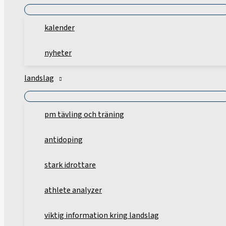
kalender
nyheter
landslag
pm tävling och träning
antidoping
stark idrottare
athlete analyzer
viktig information kring landslag