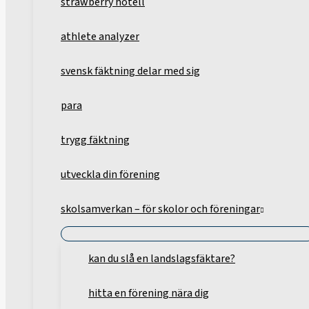
strawberry hotell
athlete analyzer
svensk fäktning delar med sig
para
trygg fäktning
utveckla din förening
skolsamverkan – för skolor och föreningar
kan du slå en landslagsfäktare?
hitta en förening nära dig