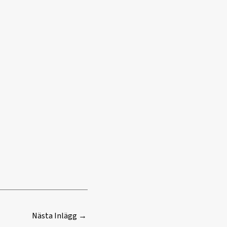
Nästa Inlägg
→