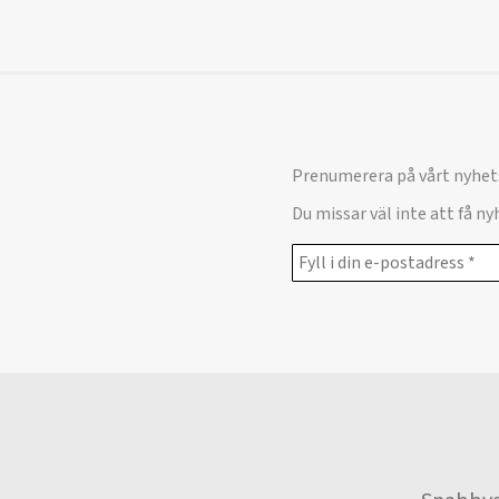
Prenumerera på vårt nyhet
Du missar väl inte att få n