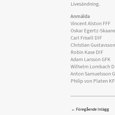
Livesändning.
Anmälda
Vincent Alston FFF
Oskar Egertz-Skaane
Carl Frisell DIF
Christian Gustavsso
Robin Kase DIF
Adam Larsson GFK
Wilhelm Lombach D
Anton Samuelsson 
Philip von Platen K
←
Föregående Inlägg