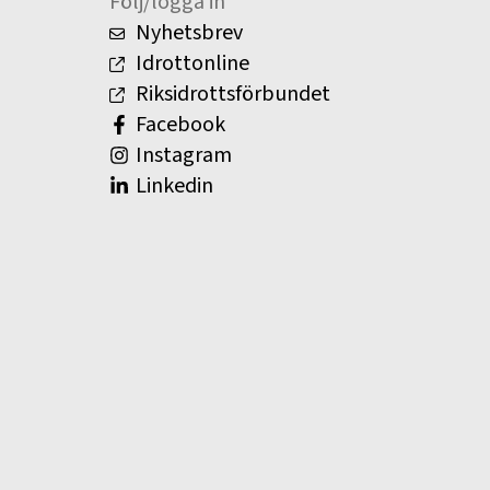
Följ/logga in
Nyhetsbrev
Idrottonline
Riksidrottsförbundet
Facebook
Instagram
Linkedin