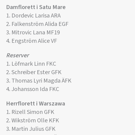
Damflorett i Satu Mare
1. Dordevic Larisa ARA
2. Falkenström Alida EGF
3. Mitrovic Lana MF19
4. Engström Alice VF
Reserver
1. Löfmark Linn FKC
2. Schreiber Ester GFK
3. Thomas Lyri Magda ÄFK
4. Johansson Ida FKC
Herrflorett i Warszawa
1. Rizell Simon GFK
2. Wikström Olle KFK
3. Martin Julius GFK