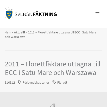
Hoppa
till
innehåll
Hem
»
Aktuellt
»
2011 – Florettfäktare uttagna till ECC i Satu Mare
och Warszawa
2011 – Florettfäktare uttagna till
ECC i Satu Mare och Warszawa
110112
Förbundskaptener
Florett