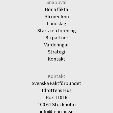
Snabbval
Börja fäkta
Bli medlem
Landslag
Starta en förening
Bli partner
Värderingar
Strategi
Kontakt
Kontakt
Svenska Fäktförbundet
Idrottens Hus
Box 11016
100 61 Stockholm
info@fencing.se