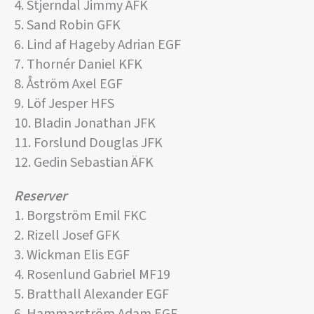
4. Stjerndal Jimmy ÄFK
5. Sand Robin GFK
6. Lind af Hageby Adrian EGF
7. Thornér Daniel KFK
8. Åström Axel EGF
9. Löf Jesper HFS
10. Bladin Jonathan JFK
11. Forslund Douglas JFK
12. Gedin Sebastian ÄFK
Reserver
1. Borgström Emil FKC
2. Rizell Josef GFK
3. Wickman Elis EGF
4. Rosenlund Gabriel MF19
5. Bratthall Alexander EGF
6. Hammarström Adam EGF