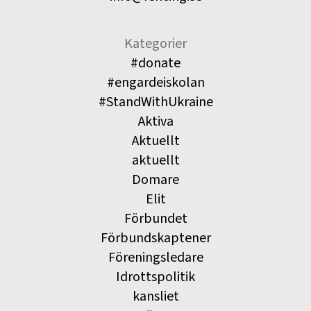
Kategorier
#donate
#engardeiskolan
#StandWithUkraine
Aktiva
Aktuellt
aktuellt
Domare
Elit
Förbundet
Förbundskaptener
Föreningsledare
Idrottspolitik
kansliet