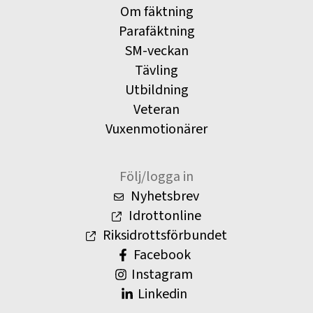
Om fäktning
Parafäktning
SM-veckan
Tävling
Utbildning
Veteran
Vuxenmotionärer
Följ/logga in
Nyhetsbrev
Idrottonline
Riksidrottsförbundet
Facebook
Instagram
Linkedin