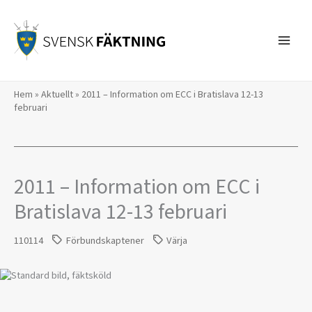
Hoppa
till
innehåll
Hem
»
Aktuellt
»
2011 – Information om ECC i Bratislava 12-13
februari
2011 – Information om ECC i
Bratislava 12-13 februari
110114
Förbundskaptener
Värja