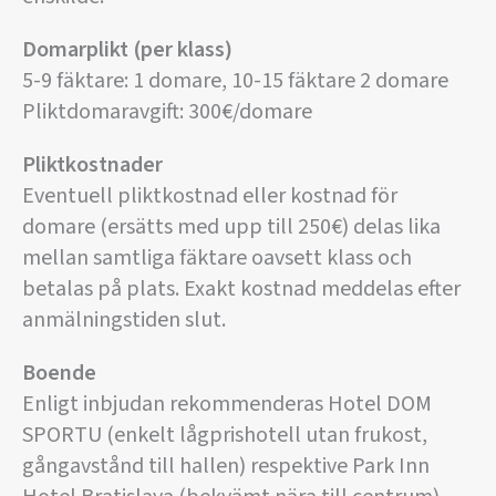
Domarplikt (per klass)
5-9 fäktare: 1 domare, 10-15 fäktare 2 domare
Pliktdomaravgift: 300€/domare
Pliktkostnader
Eventuell pliktkostnad eller kostnad för
domare (ersätts med upp till 250€) delas lika
mellan samtliga fäktare oavsett klass och
betalas på plats. Exakt kostnad meddelas efter
anmälningstiden slut.
Boende
Enligt inbjudan rekommenderas Hotel DOM
SPORTU (enkelt lågprishotell utan frukost,
gångavstånd till hallen) respektive Park Inn