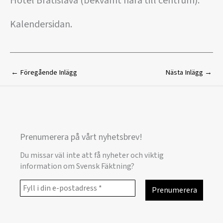
Hotel Bratislava (bekvämt nära till centrum).
Kalendersidan.
←
Föregående Inlägg
Nästa Inlägg
→
Prenumerera på vårt nyhetsbrev!
Du missar väl inte att få nyheter och viktig
information om Svensk Fäktning?