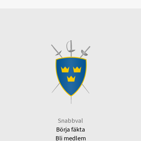
Snabbval
Börja fäkta
Bli medlem