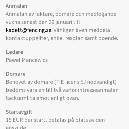
Anmälan
Anmälan av fäktare, domare och medföljande
vuxna senast den 29 januari till
kadett@fencing.se
. Vänligen även meddela
kontaktuppgifter, enkel resplan samt boende.
Ledare
Pawel Mancewicz
Domare
Behovet av domare (FIE licens EJ nödvändigt)
bedöms vara en till två varför intresseanmälan
tacksamt ta emot enligt ovan.
Startavgift
15 EUR per start, betalas på plats av den
enskilde.