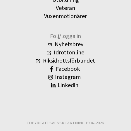
Veteran
Vuxenmotionärer
Följ/logga in
Nyhetsbrev
Idrottonline
Riksidrottsförbundet
Facebook
Instagram
Linkedin
COPYRIGHT SVENSK FÄKTNING 1904–2026