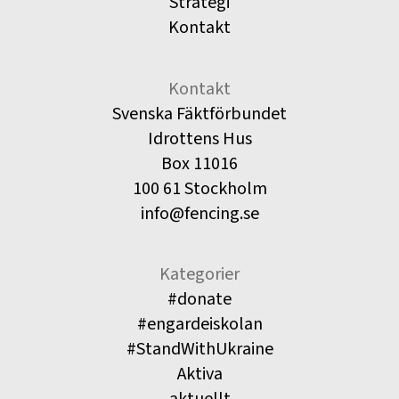
Strategi
Kontakt
Kontakt
Svenska Fäktförbundet
Idrottens Hus
Box 11016
100 61 Stockholm
info@fencing.se
Kategorier
#donate
#engardeiskolan
#StandWithUkraine
Aktiva
aktuellt