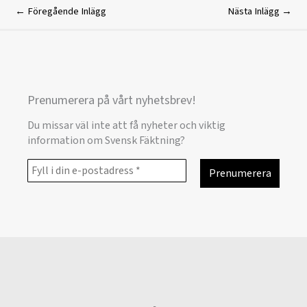
←
Föregående Inlägg
Nästa Inlägg
→
Prenumerera på vårt nyhetsbrev!
Du missar väl inte att få nyheter och viktig
information om Svensk Fäktning?