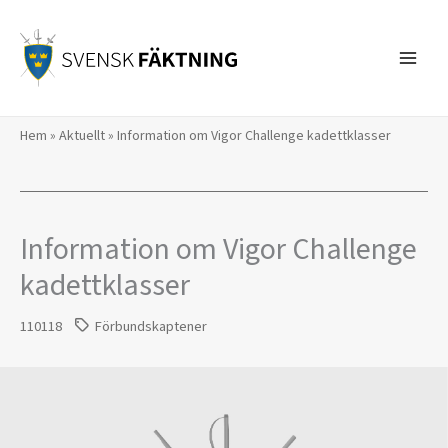
Hoppa
till
innehåll
Hem
»
Aktuellt
»
Information om Vigor Challenge kadettklasser
Information om Vigor Challenge
kadettklasser
110118
Förbundskaptener