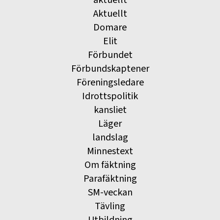
Aktuellt
Domare
Elit
Förbundet
Förbundskaptener
Föreningsledare
Idrottspolitik
kansliet
Läger
landslag
Minnestext
Om fäktning
Parafäktning
SM-veckan
Tävling
Utbildning