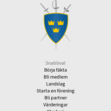
Snabbval
Börja fäkta
Bli medlem
Landslag
Starta en förening
Bli partner
Värderingar