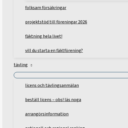
folksam försäkringar
projektstöd till föreningar 2026
fäktning hela livet!
vill du starta en fäktförening?
tävling
licens och tävlingsanmälan
beställ licens – obs! läs noga
arrangörsinformation