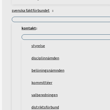
svenska fäktförbundet
kontakt
styrelse
disciplinnämden
belöningsnämnden
kommittéer
valberedningen
distriktsförbund