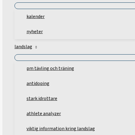
kalender
nyheter
landslag
pm tävling och träning
antidoping
stark idrottare
athlete analyzer
viktig information kring landslag