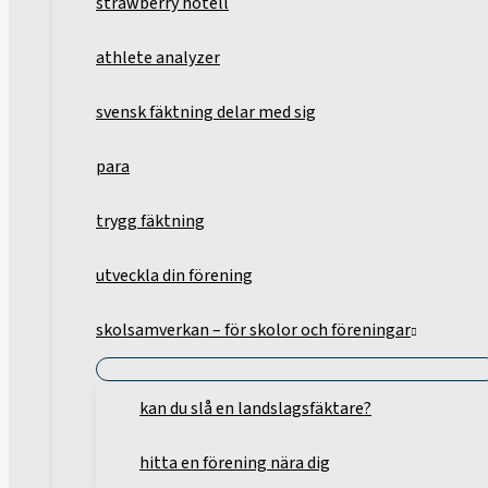
strawberry hotell
athlete analyzer
svensk fäktning delar med sig
para
trygg fäktning
utveckla din förening
skolsamverkan – för skolor och föreningar
kan du slå en landslagsfäktare?
hitta en förening nära dig