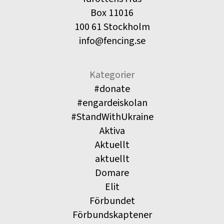
Box 11016
100 61 Stockholm
info@fencing.se
Kategorier
#donate
#engardeiskolan
#StandWithUkraine
Aktiva
Aktuellt
aktuellt
Domare
Elit
Förbundet
Förbundskaptener