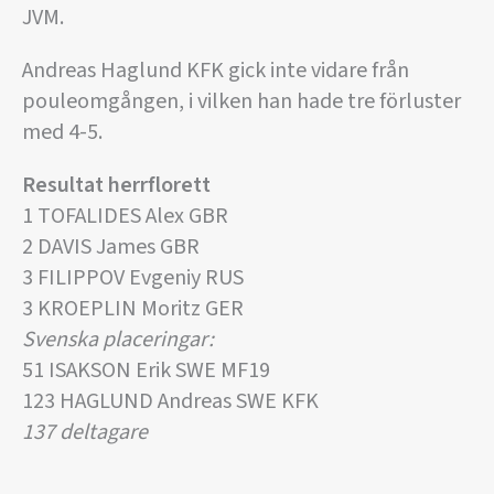
JVM.
Andreas Haglund KFK gick inte vidare från
pouleomgången, i vilken han hade tre förluster
med 4-5.
Resultat herrflorett
1 TOFALIDES Alex GBR
2 DAVIS James GBR
3 FILIPPOV Evgeniy RUS
3 KROEPLIN Moritz GER
Svenska placeringar:
51 ISAKSON Erik SWE MF19
123 HAGLUND Andreas SWE KFK
137 deltagare