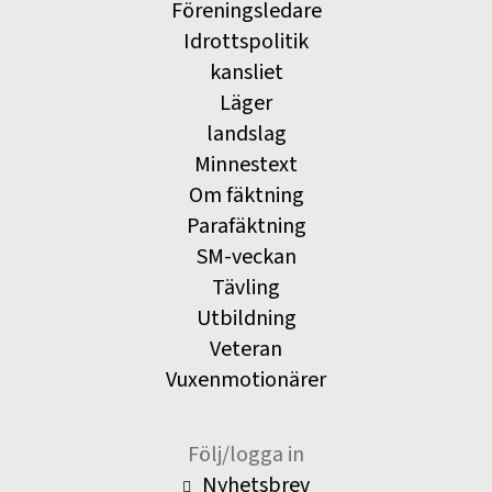
Föreningsledare
Idrottspolitik
kansliet
Läger
landslag
Minnestext
Om fäktning
Parafäktning
SM-veckan
Tävling
Utbildning
Veteran
Vuxenmotionärer
Följ/logga in
Nyhetsbrev