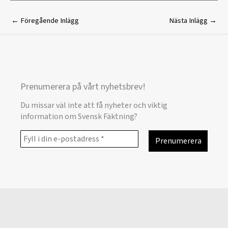
←
Föregående Inlägg
Nästa Inlägg
→
Prenumerera på vårt nyhetsbrev!
Du missar väl inte att få nyheter och viktig
information om Svensk Fäktning?