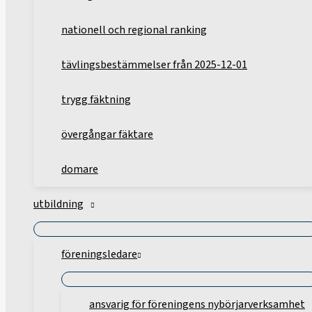
nationell och regional ranking
tävlingsbestämmelser från 2025-12-01
trygg fäktning
övergångar fäktare
domare
utbildning
föreningsledare
ansvarig för föreningens nybörjarverksamhet