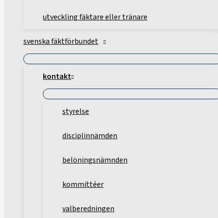
utveckling fäktare eller tränare
svenska fäktförbundet
kontakt
styrelse
disciplinnämden
belöningsnämnden
kommittéer
valberedningen