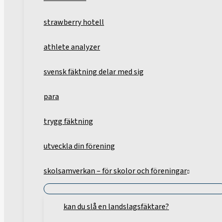
strawberry hotell
athlete analyzer
svensk fäktning delar med sig
para
trygg fäktning
utveckla din förening
skolsamverkan – för skolor och föreningar
kan du slå en landslagsfäktare?