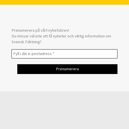
Prenumerera på vårt nyhetsbrev!
Du missar väl inte att få nyheter och viktig information om
Svensk Fäktning?