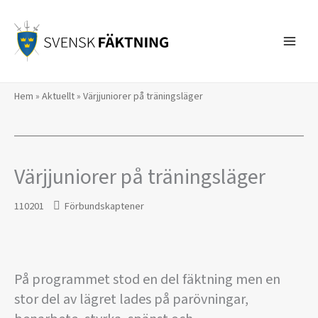
Hoppa
till
innehåll
Hem
»
Aktuellt
»
Värjjuniorer på träningsläger
Värjjuniorer på träningsläger
110201
Förbundskaptener
På programmet stod en del fäktning men en
stor del av lägret lades på parövningar,