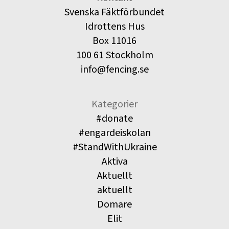
Svenska Fäktförbundet
Idrottens Hus
Box 11016
100 61 Stockholm
info@fencing.se
Kategorier
#donate
#engardeiskolan
#StandWithUkraine
Aktiva
Aktuellt
aktuellt
Domare
Elit