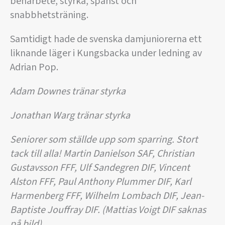
benarbete, styrka, spänst och
snabbhetsträning.
Samtidigt hade de svenska damjuniorerna ett
liknande läger i Kungsbacka under ledning av
Adrian Pop.
Adam Downes tränar styrka
Jonathan Warg tränar styrka
Seniorer som ställde upp som sparring. Stort
tack till alla! Martin Danielson SAF, Christian
Gustavsson FFF, Ulf Sandegren DIF, Vincent
Alston FFF, Paul Anthony Plummer DIF, Karl
Harmenberg FFF, Wilhelm Lombach DIF, Jean-
Baptiste Jouffray DIF. (Mattias Voigt DIF saknas
på bild)