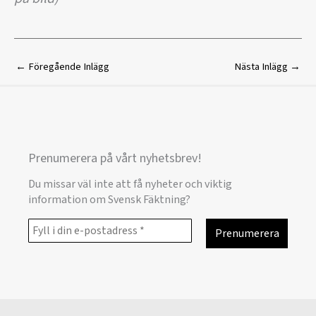
←
Föregående Inlägg
Nästa Inlägg
→
Prenumerera på vårt nyhetsbrev!
Du missar väl inte att få nyheter och viktig
information om Svensk Fäktning?