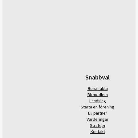
Snabbval
Börja fäkta
Bli medlem
Landslag
Starta en förening
Bli partner
Värderingar
Strategi
Kontakt