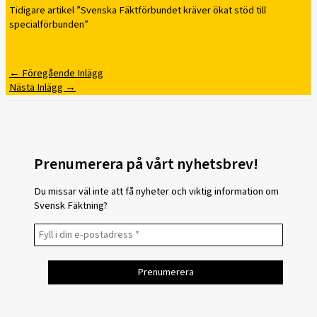
Tidigare artikel ”Svenska Fäktförbundet kräver ökat stöd till
specialförbunden”
←
Föregående Inlägg
Nästa Inlägg
→
Prenumerera på vårt nyhetsbrev!
Du missar väl inte att få nyheter och viktig information om
Svensk Fäktning?