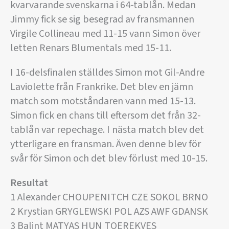
kvarvarande svenskarna i 64-tablån. Medan
Jimmy fick se sig besegrad av fransmannen
Virgile Collineau med 11-15 vann Simon över
letten Renars Blumentals med 15-11.
I 16-delsfinalen ställdes Simon mot Gil-Andre
Laviolette från Frankrike. Det blev en jämn
match som motståndaren vann med 15-13.
Simon fick en chans till eftersom det från 32-
tablån var repechage. I nästa match blev det
ytterligare en fransman. Även denne blev för
svår för Simon och det blev förlust med 10-15.
Resultat
1 Alexander CHOUPENITCH CZE SOKOL BRNO
2 Krystian GRYGLEWSKI POL AZS AWF GDANSK
3 Balint MATYAS HUN TOEREKVES