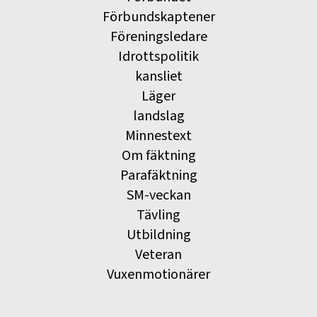
Förbundskaptener
Föreningsledare
Idrottspolitik
kansliet
Läger
landslag
Minnestext
Om fäktning
Parafäktning
SM-veckan
Tävling
Utbildning
Veteran
Vuxenmotionärer