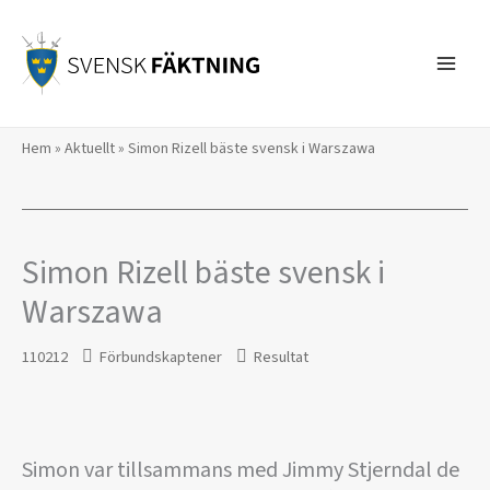
Hoppa
till
innehåll
Hem
»
Aktuellt
»
Simon Rizell bäste svensk i Warszawa
Simon Rizell bäste svensk i
Warszawa
110212
Förbundskaptener
Resultat
Simon var tillsammans med Jimmy Stjerndal de