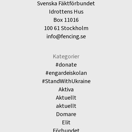
Svenska Fäktförbundet
Idrottens Hus
Box 11016
100 61 Stockholm
info@fencing.se
Kategorier
#donate
#engardeiskolan
#StandWithUkraine
Aktiva
Aktuellt
aktuellt
Domare
Elit
Förbundet