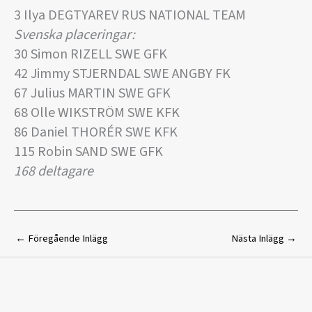
3 Ilya DEGTYAREV RUS NATIONAL TEAM
Svenska placeringar:
30 Simon RIZELL SWE GFK
42 Jimmy STJERNDAL SWE ANGBY FK
67 Julius MARTIN SWE GFK
68 Olle WIKSTRÖM SWE KFK
86 Daniel THORÉR SWE KFK
115 Robin SAND SWE GFK
168 deltagare
←
Föregående Inlägg
Nästa Inlägg
→