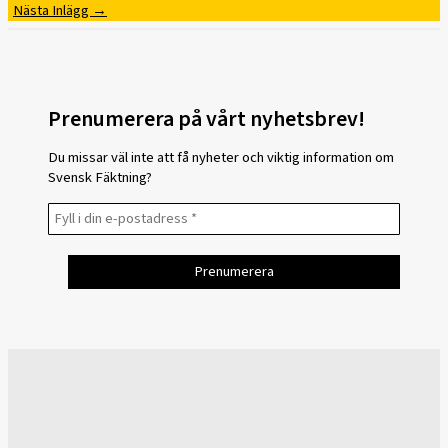
Nästa Inlägg
→
Prenumerera på vårt nyhetsbrev!
Du missar väl inte att få nyheter och viktig information om
Svensk Fäktning?