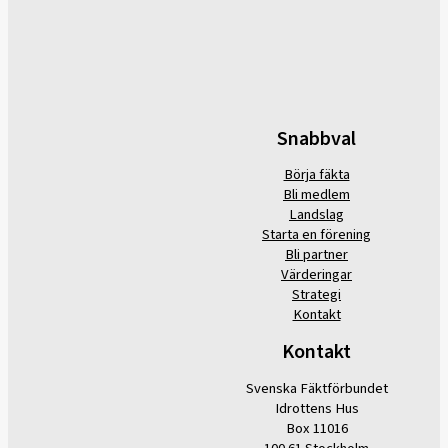
Snabbval
Börja fäkta
Bli medlem
Landslag
Starta en förening
Bli partner
Värderingar
Strategi
Kontakt
Kontakt
Svenska Fäktförbundet
Idrottens Hus
Box 11016