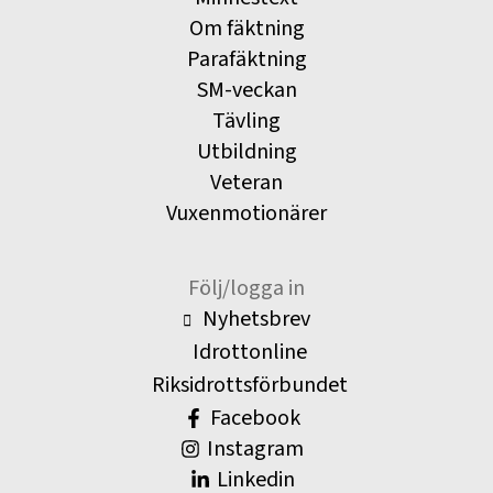
Om fäktning
Parafäktning
SM-veckan
Tävling
Utbildning
Veteran
Vuxenmotionärer
Följ/logga in
Nyhetsbrev
Idrottonline
Riksidrottsförbundet
Facebook
Instagram
Linkedin