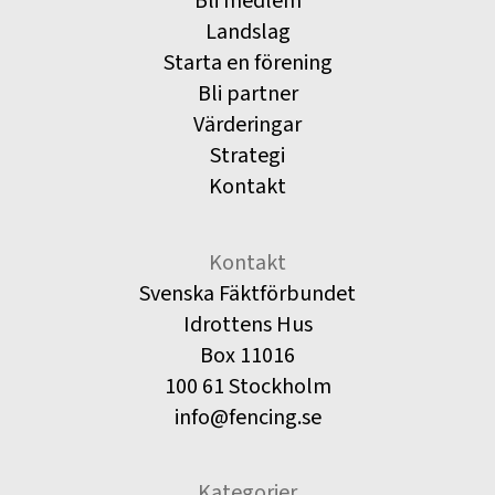
Bli medlem
Landslag
Starta en förening
Bli partner
Värderingar
Strategi
Kontakt
Kontakt
Svenska Fäktförbundet
Idrottens Hus
Box 11016
100 61 Stockholm
info@fencing.se
Kategorier