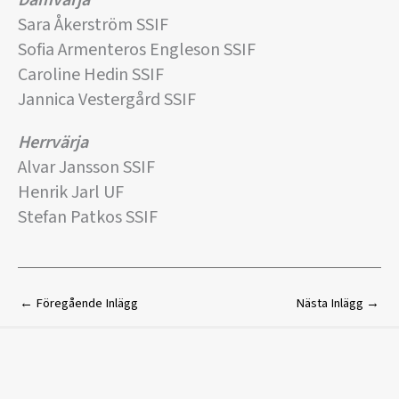
Damvärja
Sara Åkerström SSIF
Sofia Armenteros Engleson SSIF
Caroline Hedin SSIF
Jannica Vestergård SSIF
Herrvärja
Alvar Jansson SSIF
Henrik Jarl UF
Stefan Patkos SSIF
←
Föregående Inlägg
Nästa Inlägg
→