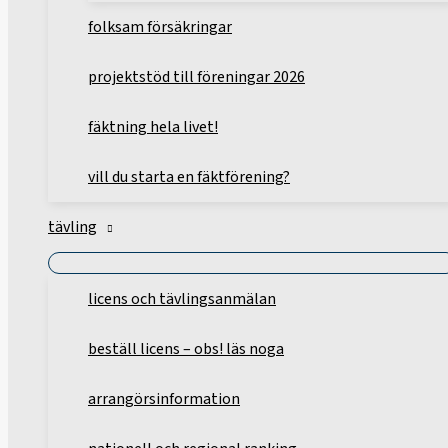
folksam försäkringar
projektstöd till föreningar 2026
fäktning hela livet!
vill du starta en fäktförening?
tävling
licens och tävlingsanmälan
beställ licens – obs! läs noga
arrangörsinformation