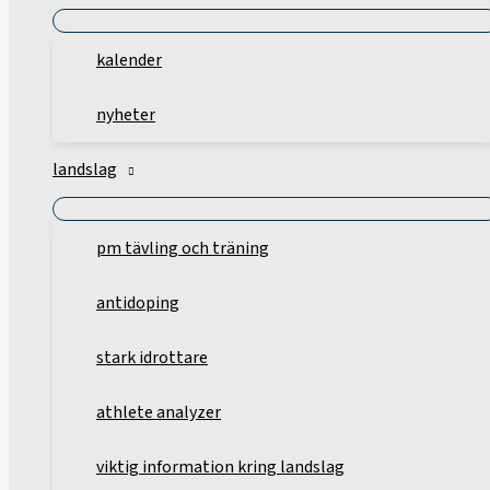
kalender
nyheter
landslag
pm tävling och träning
antidoping
stark idrottare
athlete analyzer
viktig information kring landslag