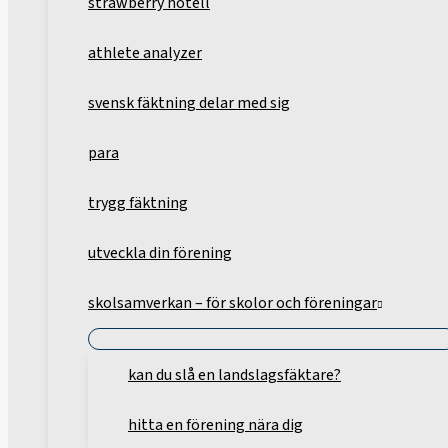
strawberry hotell
athlete analyzer
svensk fäktning delar med sig
para
trygg fäktning
utveckla din förening
skolsamverkan – för skolor och föreningar
kan du slå en landslagsfäktare?
hitta en förening nära dig