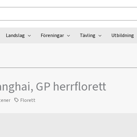
Landslag
Föreningar
Tävling
Utbildning
nghai, GP herrflorett
tener
Florett