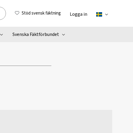
Stöd svensk fäktning
Logga in
Svenska Fäktförbundet