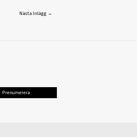
Nästa Inlägg
→