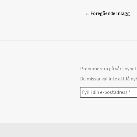
←
Föregående Inlägg
Prenumerera på vårt nyhet
Du missar väl inte att få n