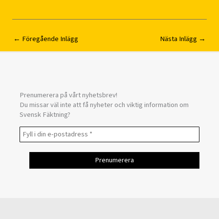
←
Föregående Inlägg
Nästa Inlägg
→
Prenumerera på vårt nyhetsbrev!
Du missar väl inte att få nyheter och viktig information om
Svensk Fäktning?