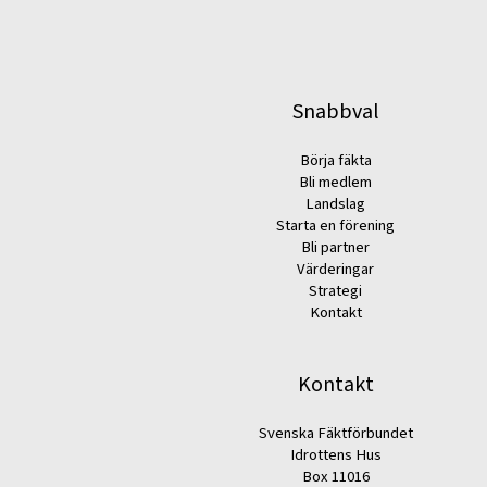
Snabbval
Börja fäkta
Bli medlem
Landslag
Starta en förening
Bli partner
Värderingar
Strategi
Kontakt
Kontakt
Svenska Fäktförbundet
Idrottens Hus
Box 11016