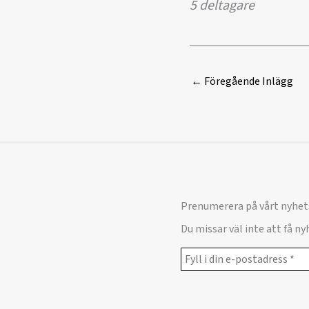
5 deltagare
←
Föregående Inlägg
Prenumerera på vårt nyhet
Du missar väl inte att få n