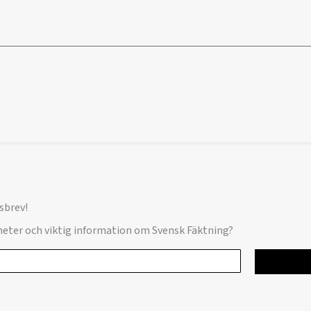
sbrev!
yheter och viktig information om Svensk Fäktning?