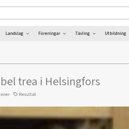
Landslag
Föreningar
Tävling
Utbildning
bel trea i Helsingfors
tener
Resultat