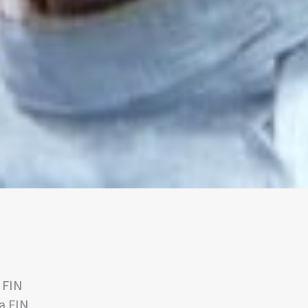
 FIN
a FIN