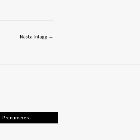
Nästa Inlägg
→