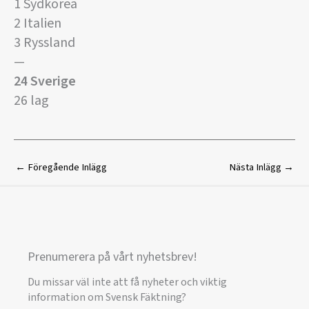
1 Sydkorea
2 Italien
3 Ryssland
—
24 Sverige
26 lag
←
Föregående Inlägg
Nästa Inlägg
→
Prenumerera på vårt nyhetsbrev!
Du missar väl inte att få nyheter och viktig
information om Svensk Fäktning?