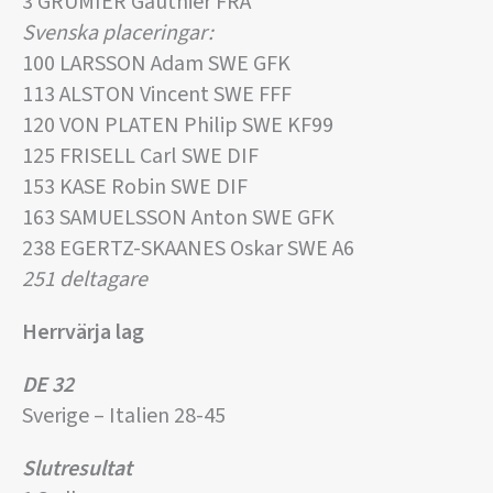
3 GRUMIER Gauthier FRA
Svenska placeringar:
100 LARSSON Adam SWE GFK
113 ALSTON Vincent SWE FFF
120 VON PLATEN Philip SWE KF99
125 FRISELL Carl SWE DIF
153 KASE Robin SWE DIF
163 SAMUELSSON Anton SWE GFK
238 EGERTZ-SKAANES Oskar SWE A6
251 deltagare
Herrvärja lag
DE 32
Sverige – Italien 28-45
Slutresultat