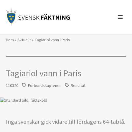
Hoppa
till
innehåll
Hem
»
Aktuellt
»
Tagiariol vann i Paris
Tagiariol vann i Paris
110320
Förbundskaptener
Resultat
Inga svenskar gick vidare till lördagens 64-tablå.