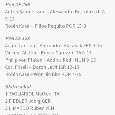
Prel DE 256
Anton Samuelsson – Alessandro Bertolazzi ITA
9-15
Robin Kase – Filipe Pequito POR 15-3
Prel DE 128
Adam Larsson – Alexandre Blaszyck FRA 9-15
Vincent Alston – Enrico Garozzo ITA 9-15
Philip von Platen – Andras Redli HUN 9-15
Carl Frisell – Doron Levit ISR 12-15
Robin Kase – Won Jin Kim KOR 7-15
Slutresultat
1 TAGLIARIOL Matteo ITA
2 FIEDLER Joerg GER
3 LIMARDO Ruben VEN