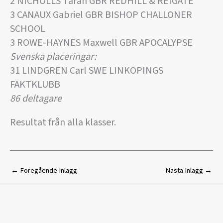
2 NICHOLLS Taran GBR REDHILL & REIGATE
3 CANAUX Gabriel GBR BISHOP CHALLONER
SCHOOL
3 ROWE-HAYNES Maxwell GBR APOCALYPSE
Svenska placeringar:
31 LINDGREN Carl SWE LINKÖPINGS
FÄKTKLUBB
86 deltagare
Resultat från alla klasser.
←
Föregående Inlägg
Nästa Inlägg
→