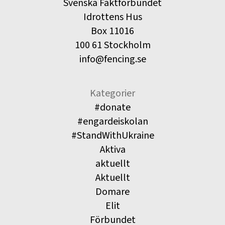
Svenska Fäktförbundet
Idrottens Hus
Box 11016
100 61 Stockholm
info@fencing.se
Kategorier
#donate
#engardeiskolan
#StandWithUkraine
Aktiva
aktuellt
Aktuellt
Domare
Elit
Förbundet