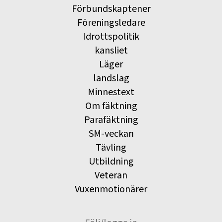
Förbundskaptener
Föreningsledare
Idrottspolitik
kansliet
Läger
landslag
Minnestext
Om fäktning
Parafäktning
SM-veckan
Tävling
Utbildning
Veteran
Vuxenmotionärer