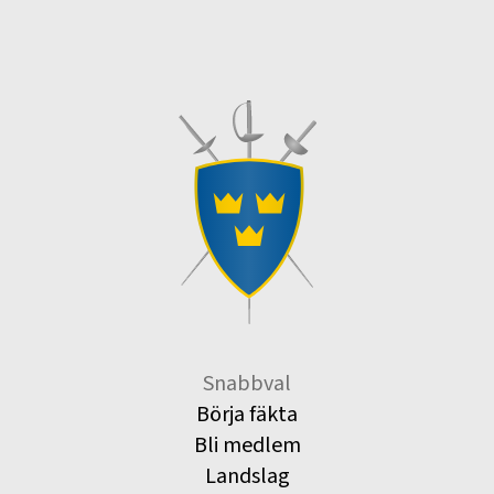
Snabbval
Börja fäkta
Bli medlem
Landslag