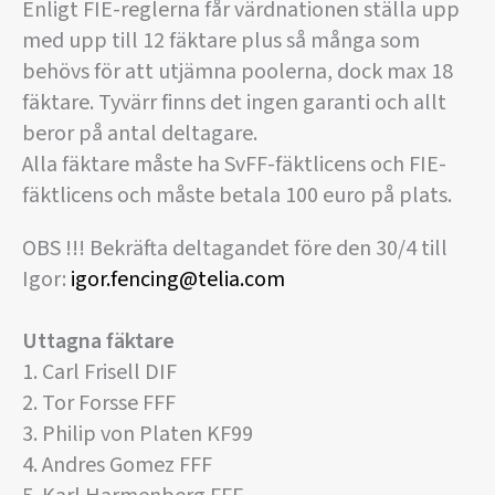
Enligt FIE-reglerna får värdnationen ställa upp
med upp till 12 fäktare plus så många som
behövs för att utjämna poolerna, dock max 18
fäktare. Tyvärr finns det ingen garanti och allt
beror på antal deltagare.
Alla fäktare måste ha SvFF-fäktlicens och FIE-
fäktlicens och måste betala 100 euro på plats.
OBS !!! Bekräfta deltagandet före den 30/4 till
Igor:
igor.fencing@telia.com
Uttagna fäktare
1. Carl Frisell DIF
2. Tor Forsse FFF
3. Philip von Platen KF99
4. Andres Gomez FFF