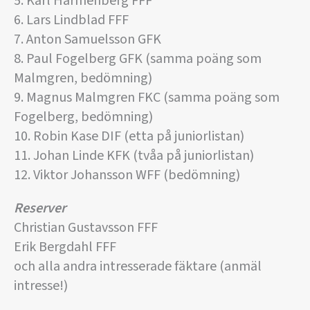
5. Karl Harmenberg FFF
6. Lars Lindblad FFF
7. Anton Samuelsson GFK
8. Paul Fogelberg GFK (samma poäng som
Malmgren, bedömning)
9. Magnus Malmgren FKC (samma poäng som
Fogelberg, bedömning)
10. Robin Kase DIF (etta på juniorlistan)
11. Johan Linde KFK (tvåa på juniorlistan)
12. Viktor Johansson WFF (bedömning)
Reserver
Christian Gustavsson FFF
Erik Bergdahl FFF
och alla andra intresserade fäktare (anmäl
intresse!)