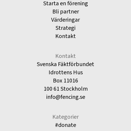
Starta en förening
Bli partner
Värderingar
Strategi
Kontakt
Kontakt
Svenska Fäktförbundet
Idrottens Hus
Box 11016
100 61 Stockholm
info@fencing.se
Kategorier
#donate