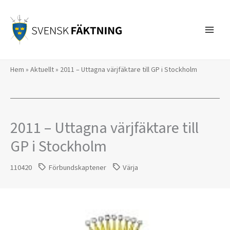
Hoppa
till
innehåll
Hem
»
Aktuellt
»
2011 – Uttagna värjfäktare till GP i Stockholm
2011 – Uttagna värjfäktare till
GP i Stockholm
110420
Förbundskaptener
Värja