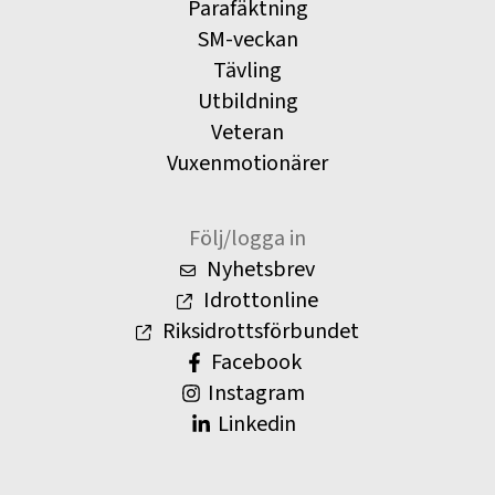
Parafäktning
SM-veckan
Tävling
Utbildning
Veteran
Vuxenmotionärer
Följ/logga in
Nyhetsbrev
Idrottonline
Riksidrottsförbundet
Facebook
Instagram
Linkedin