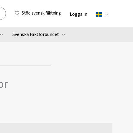
Stöd svensk fäktning
Logga in
Svenska Fäktförbundet
or