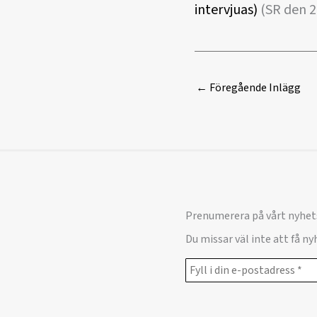
intervjuas)
(SR den 28
←
Föregående Inlägg
Prenumerera på vårt nyhet
Du missar väl inte att få n