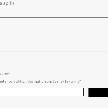
 april)
sbrev!
yheter och viktig information om Svensk Fäktning?