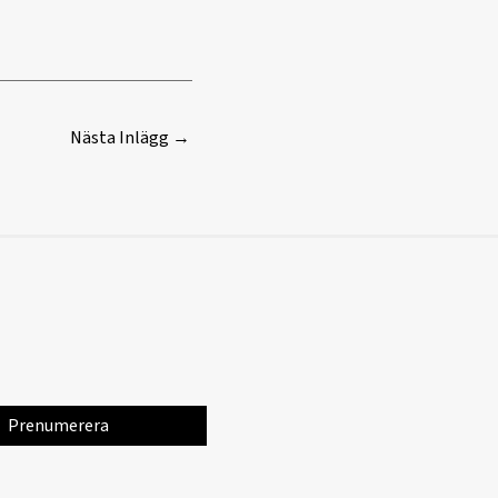
Nästa Inlägg
→