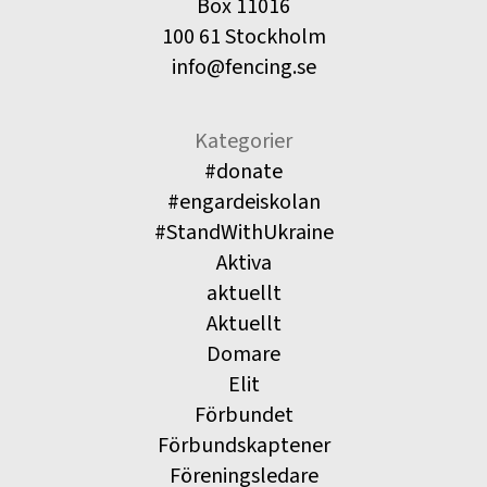
Box 11016
100 61 Stockholm
info@fencing.se
Kategorier
#donate
#engardeiskolan
#StandWithUkraine
Aktiva
aktuellt
Aktuellt
Domare
Elit
Förbundet
Förbundskaptener
Föreningsledare