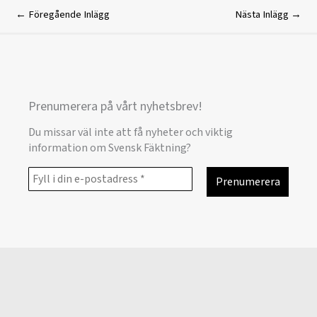
←
Föregående Inlägg
Nästa Inlägg
→
Prenumerera på vårt nyhetsbrev!
Du missar väl inte att få nyheter och viktig
information om Svensk Fäktning?