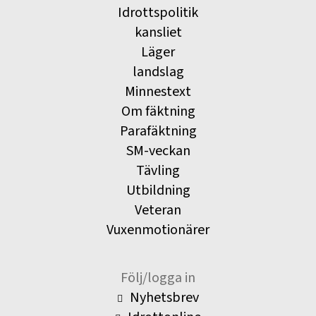
Idrottspolitik
kansliet
Läger
landslag
Minnestext
Om fäktning
Parafäktning
SM-veckan
Tävling
Utbildning
Veteran
Vuxenmotionärer
Följ/logga in
Nyhetsbrev