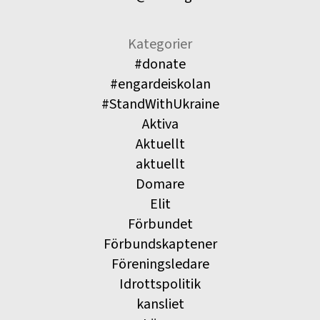
Kategorier
#donate
#engardeiskolan
#StandWithUkraine
Aktiva
Aktuellt
aktuellt
Domare
Elit
Förbundet
Förbundskaptener
Föreningsledare
Idrottspolitik
kansliet