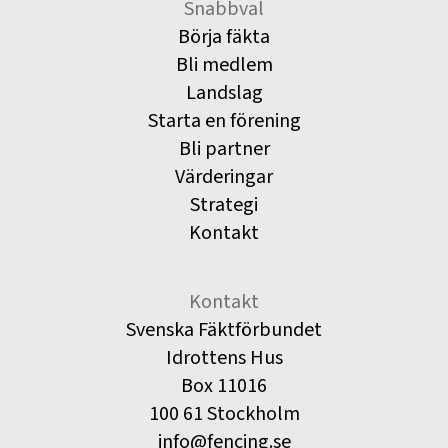
Snabbval
Börja fäkta
Bli medlem
Landslag
Starta en förening
Bli partner
Värderingar
Strategi
Kontakt
Kontakt
Svenska Fäktförbundet
Idrottens Hus
Box 11016
100 61 Stockholm
info@fencing.se