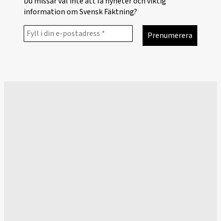
Du missar väl inte att få nyheter och viktig
information om Svensk Fäktning?