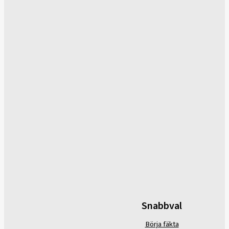
Snabbval
Börja fäkta