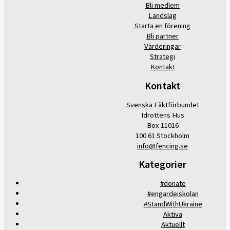
Bli medlem
Landslag
Starta en förening
Bli partner
Värderingar
Strategi
Kontakt
Kontakt
Svenska Fäktförbundet
Idrottens Hus
Box 11016
100 61 Stockholm
info@fencing.se
Kategorier
#donate
#engardeiskolan
#StandWithUkraine
Aktiva
Aktuellt