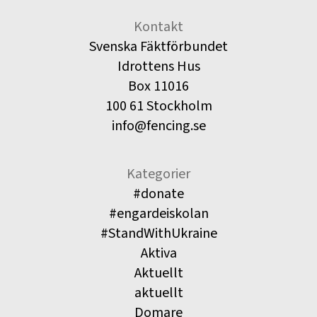
Kontakt
Svenska Fäktförbundet
Idrottens Hus
Box 11016
100 61 Stockholm
info@fencing.se
Kategorier
#donate
#engardeiskolan
#StandWithUkraine
Aktiva
Aktuellt
aktuellt
Domare