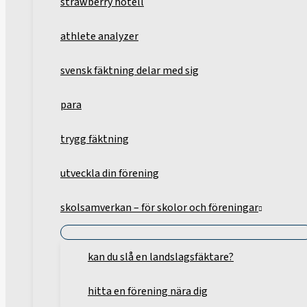
strawberry hotell
athlete analyzer
svensk fäktning delar med sig
para
trygg fäktning
utveckla din förening
skolsamverkan – för skolor och föreningar
kan du slå en landslagsfäktare?
hitta en förening nära dig