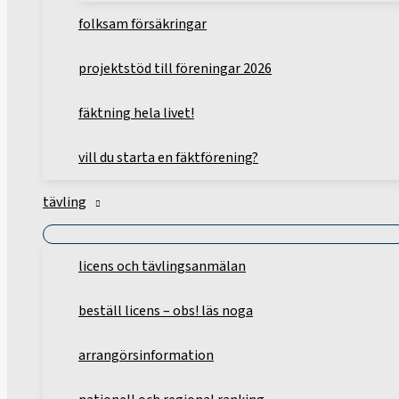
folksam försäkringar
projektstöd till föreningar 2026
fäktning hela livet!
vill du starta en fäktförening?
tävling
licens och tävlingsanmälan
beställ licens – obs! läs noga
arrangörsinformation