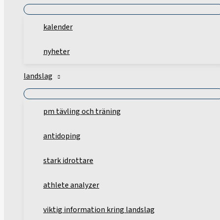
kalender
nyheter
landslag
pm tävling och träning
antidoping
stark idrottare
athlete analyzer
viktig information kring landslag