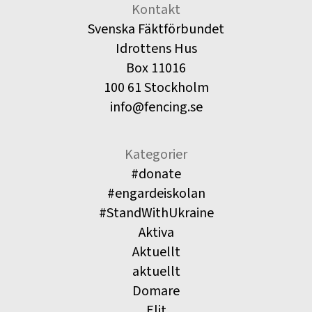
Kontakt
Svenska Fäktförbundet
Idrottens Hus
Box 11016
100 61 Stockholm
info@fencing.se
Kategorier
#donate
#engardeiskolan
#StandWithUkraine
Aktiva
Aktuellt
aktuellt
Domare
Elit