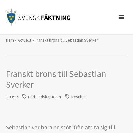
Hoppa
till
innehåll
Hem
»
Aktuellt
»
Franskt brons till Sebastian Sverker
Franskt brons till Sebastian
Sverker
110605
Förbundskaptener
Resultat
Sebastian var bara en stöt ifrån att ta sig till