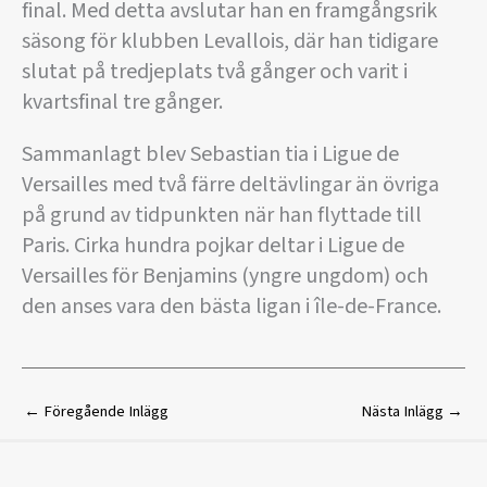
final. Med detta avslutar han en framgångsrik
säsong för klubben Levallois, där han tidigare
slutat på tredjeplats två gånger och varit i
kvartsfinal tre gånger.
Sammanlagt blev Sebastian tia i Ligue de
Versailles med två färre deltävlingar än övriga
på grund av tidpunkten när han flyttade till
Paris. Cirka hundra pojkar deltar i Ligue de
Versailles för Benjamins (yngre ungdom) och
den anses vara den bästa ligan i île-de-France.
←
Föregående Inlägg
Nästa Inlägg
→