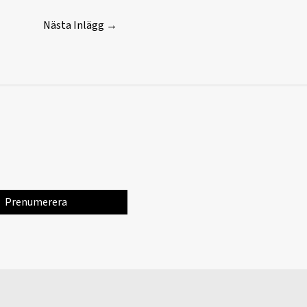
Nästa Inlägg
→