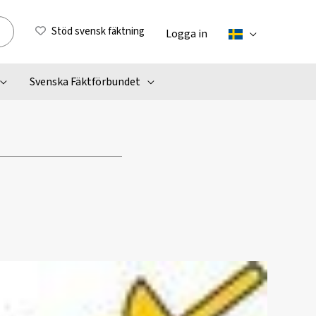
Stöd svensk fäktning
Logga in
Svenska Fäktförbundet