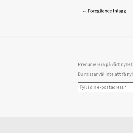
←
Föregående Inlägg
Prenumerera på vårt nyhet
Du missar väl inte att få n