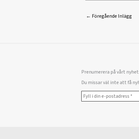
←
Föregående Inlägg
Prenumerera på vårt nyhet
Du missar väl inte att få n