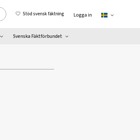
Stöd svensk fäktning
Logga in
Svenska Fäktförbundet