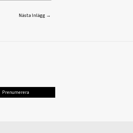
Nästa Inlägg
→