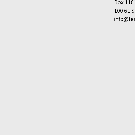
Box 110
100 61 
info@fe