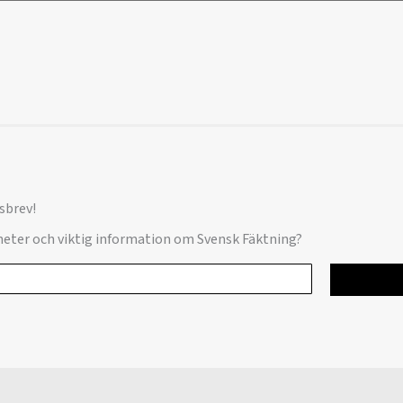
sbrev!
yheter och viktig information om Svensk Fäktning?