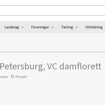
Landslag
Föreningar
Tävling
Utbildning
 Petersburg, VC damflorett
tener
Florett