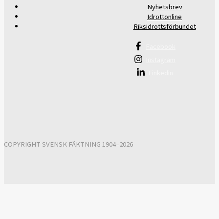
Nyhetsbrev
Idrottonline
Riksidrottsförbundet
Facebook
Instagram
Linkedin
COPYRIGHT SVENSK FÄKTNING 1904–2026