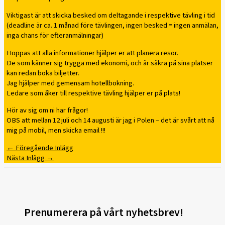
Viktigast är att skicka besked om deltagande i respektive tävling i tid
(deadline är ca. 1 månad före tävlingen, ingen besked = ingen anmälan,
inga chans för efteranmälningar)
Hoppas att alla informationer hjälper er att planera resor.
De som känner sig trygga med ekonomi, och är säkra på sina platser
kan redan boka biljetter.
Jag hjälper med gemensam hotellbokning.
Ledare som åker till respektive tävling hjälper er på plats!
Hör av sig om ni har frågor!
OBS att mellan 12 juli och 14 augusti är jag i Polen – det är svårt att nå
mig på mobil, men skicka email !!!
←
Föregående Inlägg
Nästa Inlägg
→
Prenumerera på vårt nyhetsbrev!