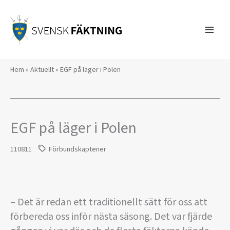
Hoppa
till
innehåll
Hem
»
Aktuellt
»
EGF på läger i Polen
EGF på läger i Polen
110811
Förbundskaptener
– Det är redan ett traditionellt sätt för oss att
förbereda oss inför nästa säsong. Det var fjärde