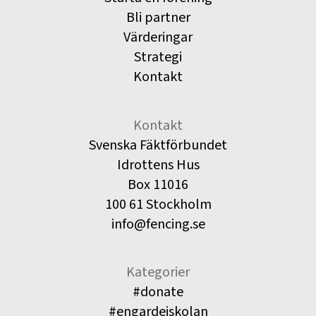
Bli partner
Värderingar
Strategi
Kontakt
Kontakt
Svenska Fäktförbundet
Idrottens Hus
Box 11016
100 61 Stockholm
info@fencing.se
Kategorier
#donate
#engardeiskolan