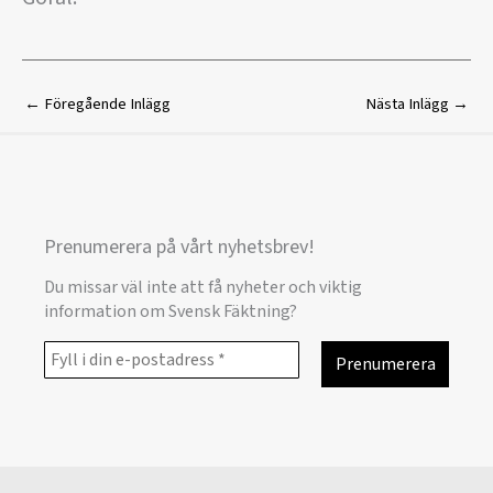
←
Föregående Inlägg
Nästa Inlägg
→
Prenumerera på vårt nyhetsbrev!
Du missar väl inte att få nyheter och viktig
information om Svensk Fäktning?