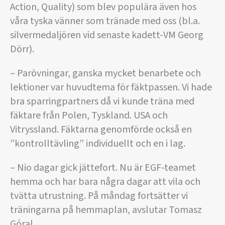
Action, Quality) som blev populära även hos
våra tyska vänner som tränade med oss (bl.a.
silvermedaljören vid senaste kadett-VM Georg
Dörr).
– Parövningar, ganska mycket benarbete och
lektioner var huvudtema för fäktpassen. Vi hade
bra sparringpartners då vi kunde träna med
fäktare från Polen, Tyskland. USA och
Vitryssland. Fäktarna genomförde också en
”kontrolltävling” individuellt och en i lag.
– Nio dagar gick jättefort. Nu är EGF-teamet
hemma och har bara några dagar att vila och
tvätta utrustning. På måndag fortsätter vi
träningarna på hemmaplan, avslutar Tomasz
Góral.