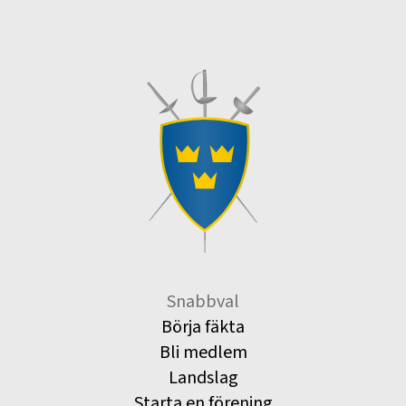
Snabbval
Börja fäkta
Bli medlem
Landslag
Starta en förening