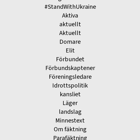
#StandWithUkraine
Aktiva
aktuellt
Aktuellt
Domare
Elit
Förbundet
Förbundskaptener
Föreningsledare
Idrottspolitik
kansliet
Läger
landslag
Minnestext
Om fäktning
Parafäktning