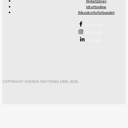
Nyhetsbrev
Idrottonline
Riksidrottsförbundet
Facebook
Instagram
Linkedin
COPYRIGHT SVENSK FÄKTNING 1904–2026