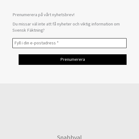
Prenumerera på vårt nyhetsbrev!
Du missar väl inte att få nyheter och viktig information om
Svensk Fäktning?
Snabbval