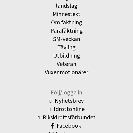
landslag
Minnestext
Om fäktning
Parafäktning
SM-veckan
Tävling
Utbildning
Veteran
Vuxenmotionärer
Följ/logga in
Nyhetsbrev
Idrottonline
Riksidrottsförbundet
Facebook