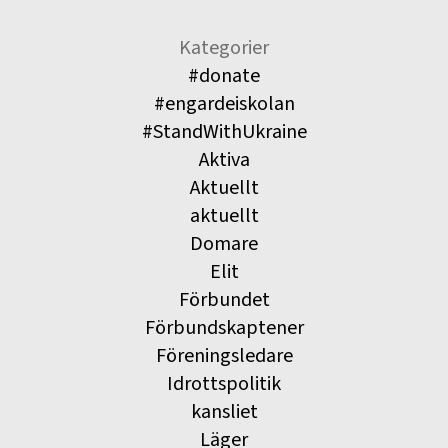
Kategorier
#donate
#engardeiskolan
#StandWithUkraine
Aktiva
Aktuellt
aktuellt
Domare
Elit
Förbundet
Förbundskaptener
Föreningsledare
Idrottspolitik
kansliet
Läger