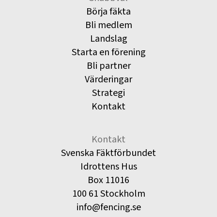
Börja fäkta
Bli medlem
Landslag
Starta en förening
Bli partner
Värderingar
Strategi
Kontakt
Kontakt
Svenska Fäktförbundet
Idrottens Hus
Box 11016
100 61 Stockholm
info@fencing.se